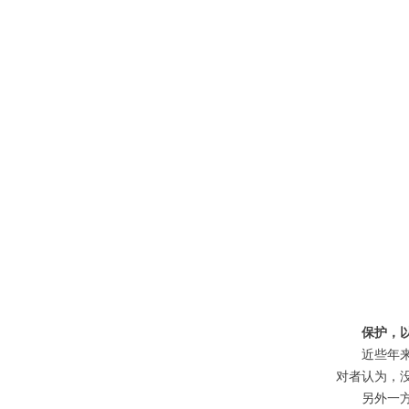
保护，
近些年
对者认为，
另外一