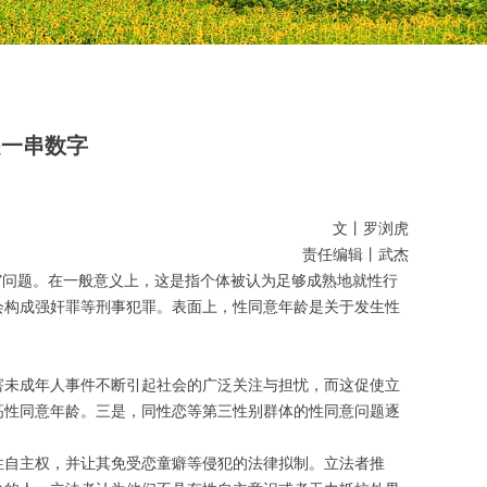
是一串数字
文丨罗浏虎
责任编辑丨武杰
”问题。在一般意义上，这是指个体被认为足够成熟地就性行
会构成强奸罪等刑事犯罪。表面上，性同意年龄是关于发生性
害未成年人事件不断引起社会的广泛关注与担忧，而这促使立
高性同意年龄。三是，同性恋等第三性别群体的性同意问题逐
性自主权，并让其免受恋童癖等侵犯的法律拟制。立法者推