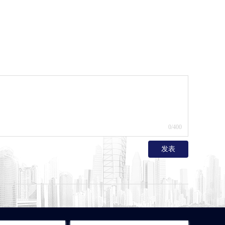
0
/400
发表