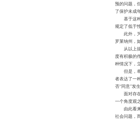
预的问题，
了保护未成
基于这
规定了低于
此外，
罗莱纳州，
从以上
度有积极的
种情况下，
但是，
者表达了一
否“同意”发
面对存
一个角度观
由此看
社会问题，