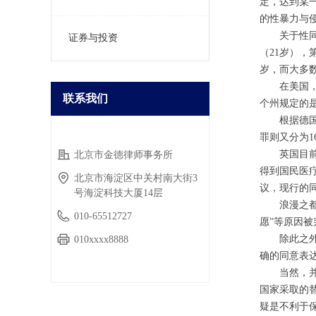
定，达到某
的性暴力与
关于性
证券与投资
（21岁），
岁，而大多数
在美国
联系我们
个州规定的是
根据德
罪则又分为1
英国目
北京市金德律师事务所
公司名称：
得到国民医
北京市海淀区中关村南大街3
议，现行的
号海淀科技大厦14层
浪漫之
010-65512727
愿”等原因被
除此之外
010xxxx8888
确的同意表达，
当然，
国家采取的
疑是不利于