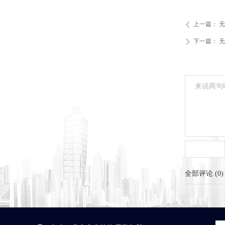
上一篇：
无
ꄴ
下一篇：
无
ꄲ
全部评论
(
0
)