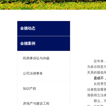
金德动态
金德案例
民商事诉讼与仲裁
近年来
为表示同意
关系的最低
公司法律事务
是或不
从世界
知识产权
法者愈加重
渐获得立法
那么，
房地产与建设工程