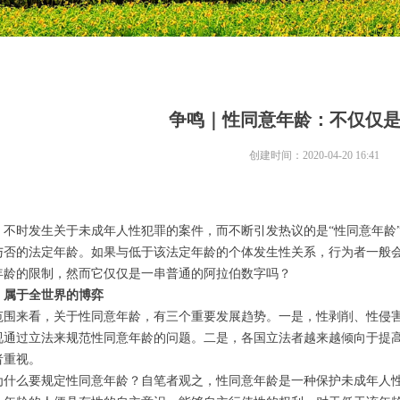
争鸣｜性同意年龄：不仅仅
创建时间：
2020-04-20
16:41
，不时发生关于未成年人性犯罪的案件，而不断引发热议的是“性同意年龄
与否的法定年龄。如果与低于该法定年龄的个体发生性关系，行为者一般
年龄的限制，然而它仅仅是一串普通的阿拉伯数字吗？
，属于全世界的博弈
范围来看，关于性同意年龄，有三个重要发展趋势。一是，性剥削、性侵
视通过立法来规范性同意年龄的问题。二是，各国立法者越来越倾向于提
者重视。
为什么要规定性同意年龄？自笔者观之，性同意年龄是一种保护未成年人